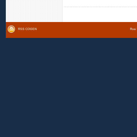
RSS COGEN
Rua 